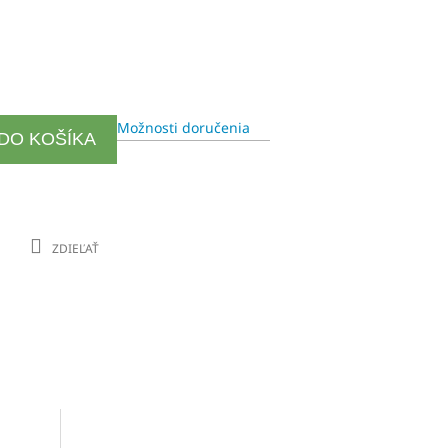
Možnosti doručenia
 DO KOŠÍKA
ZDIEĽAŤ