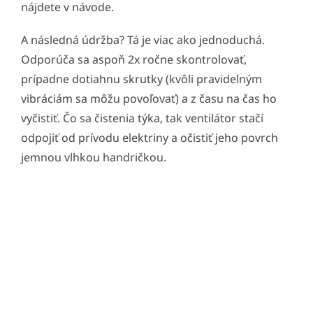
nájdete v návode.
A následná údržba? Tá je viac ako jednoduchá.
Odporúča sa aspoň 2x ročne skontrolovať,
prípadne dotiahnu skrutky (kvôli pravidelným
vibráciám sa môžu povoľovať) a z času na čas ho
vyčistiť. Čo sa čistenia týka, tak ventilátor stačí
odpojiť od prívodu elektriny a očistiť jeho povrch
jemnou vlhkou handričkou.