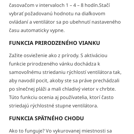
časovačom v intervaloch 1 – 4 – 8 hodín.Stačí
vybrať požadovanú hodnotu na diaľkovom
ovládaní a ventilátor sa po ubehnutí nastaveného
času automaticky vypne.
FUNKCIA PRIRODZENÉHO VIANKU
Zažite osvieženie ako z prírody. S aktiváciou
funkcie prirodzeného vánku dochádza k
samovoľnému striedaniu rýchlostí ventilátora tak,
aby navodil pocit, akoby ste sa práve prechádzali
po slnečnej pláži a mali chladivý vietor v chrbte.
Túto funkciu ocenia aj používatelia, ktorí často
striedajú rýchlostné stupne ventilátora.
FUNKCIA SPÄTNÉHO CHODU
Ako to funguje? Vo vykurovanej miestnosti sa