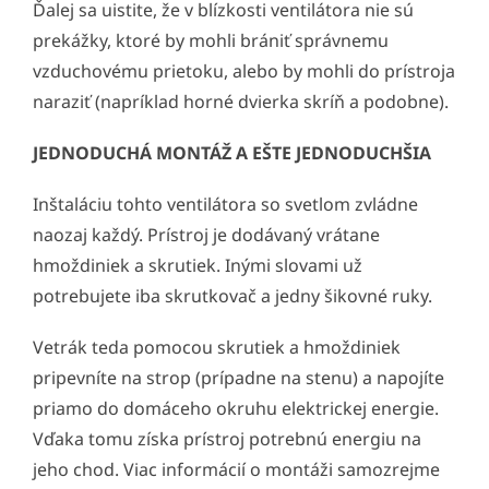
Ďalej sa uistite, že v blízkosti ventilátora nie sú
prekážky, ktoré by mohli brániť správnemu
vzduchovému prietoku, alebo by mohli do prístroja
naraziť (napríklad horné dvierka skríň a podobne).
JEDNODUCHÁ MONTÁŽ A EŠTE JEDNODUCHŠIA
Inštaláciu tohto ventilátora so svetlom zvládne
naozaj každý. Prístroj je dodávaný vrátane
hmoždiniek a skrutiek. Inými slovami už
potrebujete iba skrutkovač a jedny šikovné ruky.
Vetrák teda pomocou skrutiek a hmoždiniek
pripevníte na strop (prípadne na stenu) a napojíte
priamo do domáceho okruhu elektrickej energie.
Vďaka tomu získa prístroj potrebnú energiu na
jeho chod. Viac informácií o montáži samozrejme