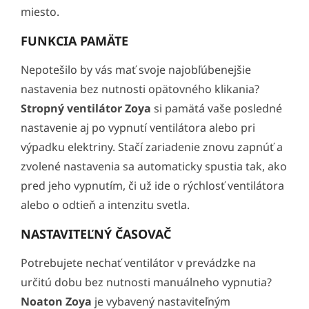
miesto.
FUNKCIA PAMÄTE
Nepotešilo by vás mať svoje najobľúbenejšie
nastavenia bez nutnosti opätovného klikania?
Stropný ventilátor Zoya
si pamätá vaše posledné
nastavenie aj po vypnutí ventilátora alebo pri
výpadku elektriny. Stačí zariadenie znovu zapnúť a
zvolené nastavenia sa automaticky spustia tak, ako
pred jeho vypnutím, či už ide o rýchlosť ventilátora
alebo o odtieň a intenzitu svetla.
NASTAVITEĽNÝ ČASOVAČ
Potrebujete nechať ventilátor v prevádzke na
určitú dobu bez nutnosti manuálneho vypnutia?
Noaton Zoya
je vybavený nastaviteľným