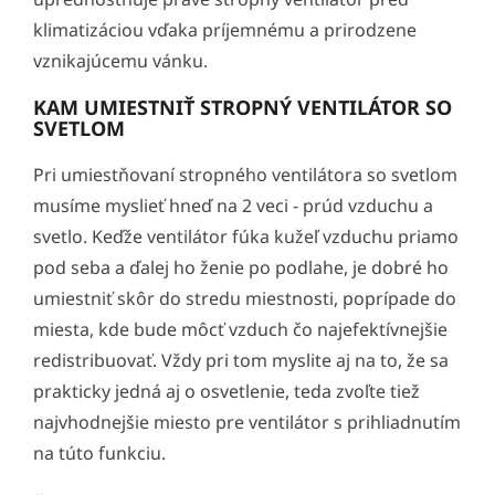
klimatizáciou vďaka príjemnému a prirodzene
vznikajúcemu vánku.
KAM UMIESTNIŤ STROPNÝ VENTILÁTOR SO
SVETLOM
Pri umiestňovaní stropného ventilátora so svetlom
musíme myslieť hneď na 2 veci - prúd vzduchu a
svetlo. Keďže ventilátor fúka kužeľ vzduchu priamo
pod seba a ďalej ho ženie po podlahe, je dobré ho
umiestniť skôr do stredu miestnosti, poprípade do
miesta, kde bude môcť vzduch čo najefektívnejšie
redistribuovať. Vždy pri tom myslite aj na to, že sa
prakticky jedná aj o osvetlenie, teda zvoľte tiež
najvhodnejšie miesto pre ventilátor s prihliadnutím
na túto funkciu.