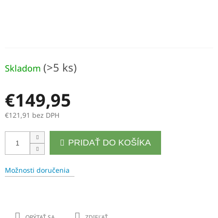
(>5 ks)
Skladom
€149,95
€121,91 bez DPH
Jednotková
PRIDAŤ DO KOŠÍKA
cena:
Možnosti doručenia
OPÝTAŤ SA
ZDIEĽAŤ