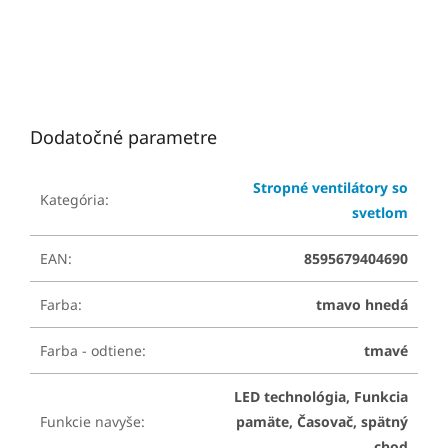
Dodatočné parametre
Stropné ventilátory so
Kategória
:
svetlom
EAN
:
8595679404690
Farba
:
tmavo hnedá
Farba - odtiene
:
tmavé
LED technológia, Funkcia
Funkcie navyše
:
pamäte, Časovač, spätný
chod