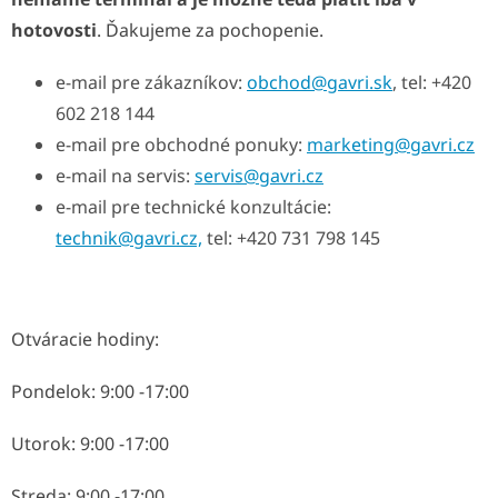
hotovosti
. Ďakujeme za pochopenie.
e-mail pre zákazníkov:
obchod@gavri.sk
, tel: +420
602 218 144
e-mail pre obchodné ponuky:
marketing@gavri.cz
e-mail na servis:
servis@gavri.cz
e-mail pre technické konzultácie:
technik@gavri.cz,
tel: +420 731 798 145
Otváracie hodiny:
Pondelok: 9:00 -17:00
Utorok: 9:00 -17:00
Streda: 9:00 -17:00