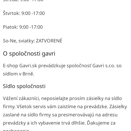
Štvrtok: 9:00 -17:00
Piatok: 9:00 -17:00
So-Ne, sviatky: ZATVORENÉ
O spoločnosti gavri
E-shop Gavri.sk prevádzkuje spoločnosť Gavri s.r.o. so
sídlom v Brně.
Sídlo spoločnosti
Vážení zákazníci, neposielajte prosím zásielky na sídlo
firmy. Všetok servis vám zaistíme na prevádzke. Zásielky
zaslané na sídlo firmy sa presmerovávajú na adresu
prevádzky a ich vybavenie trvá dlhšie. Ďakujeme za