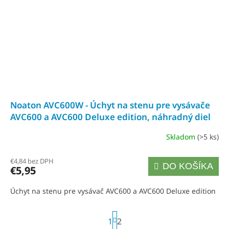
Noaton AVC600W - Úchyt na stenu pre vysávače
AVC600 a AVC600 Deluxe edition, náhradný diel
Skladom
(>5 ks)
€4,84 bez DPH
DO KOŠÍKA
€5,95
Úchyt na stenu pre vysávač AVC600 a AVC600 Deluxe edition
S
1
2
t