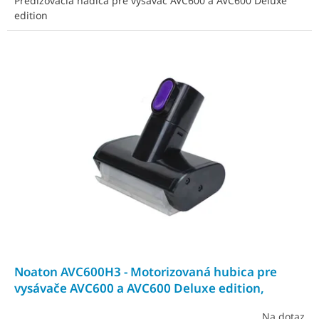
Predlžovacia hadica pre vysávač AVC600 a AVC600 Deluxe
edition
Noaton AVC600H3 - Motorizovaná hubica pre
vysávače AVC600 a AVC600 Deluxe edition,
náhradný diel
Na dotaz