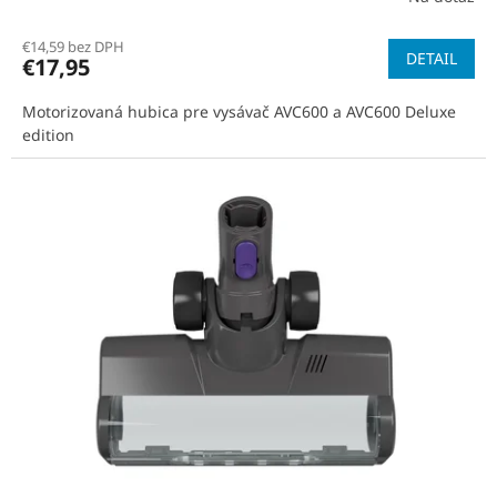
€14,59 bez DPH
DETAIL
€17,95
Motorizovaná hubica pre vysávač AVC600 a AVC600 Deluxe
edition