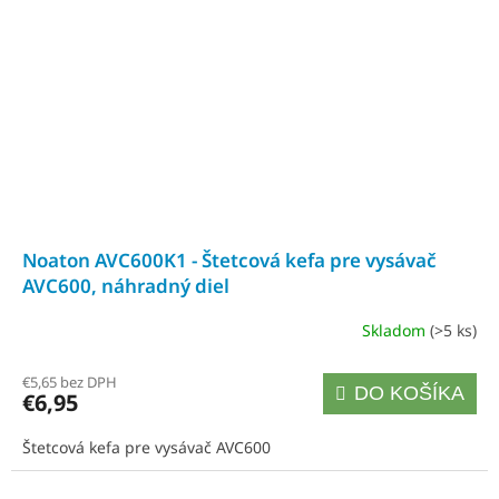
Noaton AVC600K1 - Štetcová kefa pre vysávač
AVC600, náhradný diel
Skladom
(>5 ks)
€5,65 bez DPH
DO KOŠÍKA
€6,95
Štetcová kefa pre vysávač AVC600