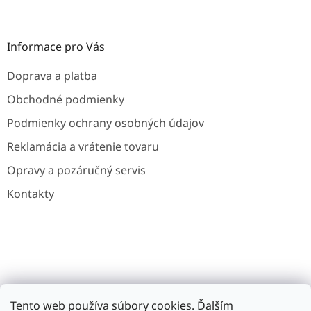
Informace pro Vás
Doprava a platba
Obchodné podmienky
Podmienky ochrany osobných údajov
Reklamácia a vrátenie tovaru
Opravy a pozáručný servis
Kontakty
Gavri.cz
Gavri.es
Noaton.cz
Noaton.de
Tento web používa súbory cookies. Ďalším