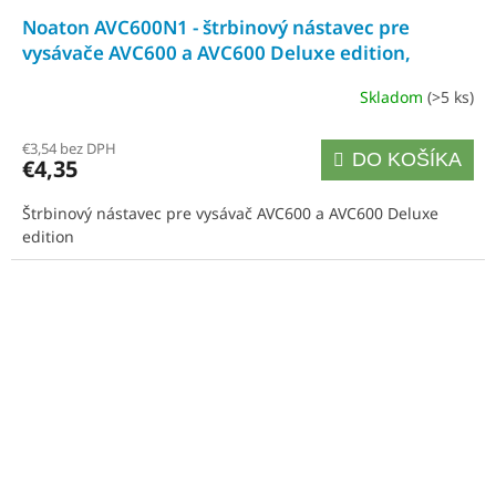
Noaton AVC600N1 - štrbinový nástavec pre
vysávače AVC600 a AVC600 Deluxe edition,
náhradný diel
Skladom
(>5 ks)
€3,54 bez DPH
DO KOŠÍKA
€4,35
Štrbinový nástavec pre vysávač AVC600 a AVC600 Deluxe
edition