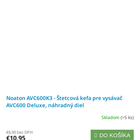
Noaton AVC600K3 - Štetcová kefa pre vysávač
AVC600 Deluxe, náhradný diel
Skladom
(>5 ks)
€8,90 bez DPH
DO KOŠÍKA
€10,95