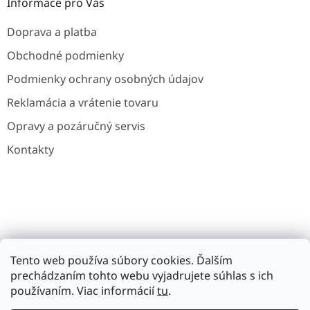
Informace pro Vás
Doprava a platba
Obchodné podmienky
Podmienky ochrany osobných údajov
Reklamácia a vrátenie tovaru
Opravy a pozáručný servis
Kontakty
Gavri.cz
Gavri.es
Noaton.cz
Noaton.de
Tento web používa súbory cookies. Ďalším
prechádzaním tohto webu vyjadrujete súhlas s ich
používaním. Viac informácií
tu
.