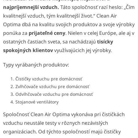
najpríjemnejší vzduch.
Táto spoločnosť razí heslo: „Čím
kvalitnejší vzduch, tým kvalitnejší život.“ Clean Air
Optima dbá na kvalitu svojich produktov a svoje výrobky
ponúka za
prijateľné ceny
. Nielen v celej Európe, ale aj v
ostatných častiach sveta, sa nachádzajú
tisícky
spokojných klientov
využívajúcich jej výrobky.
Typy vyrábaných produktov:
Čističky vzduchu pre domácnosť
Zvlhčovače vzduchu pre domácnosť
Odvlhčovače vzduchu pre domácnosť
Stojanové ventilátory
Spoločnosť Clean Air Optima vykonáva pri čističkách
vzduchu neustále testy v rôznych nezávislých
organizáciach. Od týchto spoločností majú čističky