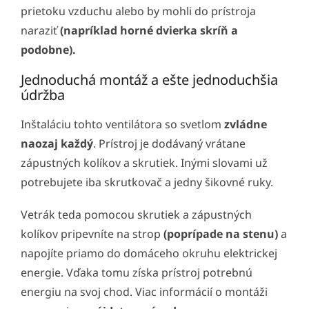
prietoku vzduchu alebo by mohli do prístroja
naraziť
(napríklad horné dvierka skríň a
podobne).
Jednoduchá montáž a ešte jednoduchšia
údržba
Inštaláciu tohto ventilátora so svetlom
zvládne
naozaj každý
. Prístroj je dodávaný vrátane
zápustných kolíkov a skrutiek. Inými slovami už
potrebujete iba skrutkovač a jedny šikovné ruky.
Vetrák teda pomocou skrutiek a zápustných
kolíkov pripevníte na strop
(poprípade na stenu)
a
napojíte priamo do domáceho okruhu elektrickej
energie. Vďaka tomu získa prístroj potrebnú
energiu na svoj chod. Viac informácií o montáži