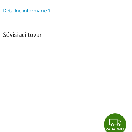
Detailné informácie
Súvisiaci tovar
Z
ZADARMO