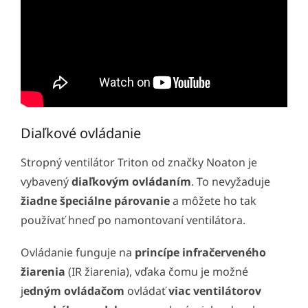
Diaľkové ovládanie
Stropný ventilátor Triton od značky Noaton je
vybavený
diaľkovým ovládaním
. To nevyžaduje
žiadne špeciálne párovanie
a môžete ho tak
používať hneď po namontovaní ventilátora.
Ovládanie funguje na
princípe infračerveného
žiarenia
(IR žiarenia), vďaka čomu je možné
j
edným ovládačom
ovládať
viac ventilátorov