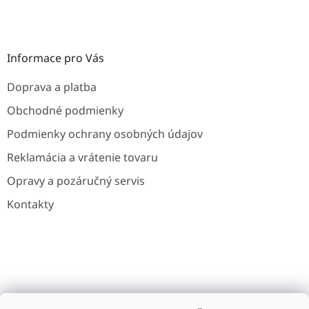
Informace pro Vás
Doprava a platba
Obchodné podmienky
Podmienky ochrany osobných údajov
Reklamácia a vrátenie tovaru
Opravy a pozáručný servis
Kontakty
Gavri.cz
Gavri.es
Noaton.cz
Noaton.de