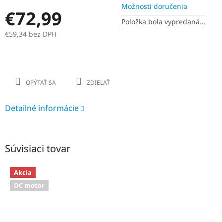
Možnosti doručenia
€72,99
Položka bola vypredaná…
€59,34 bez DPH
Jednotková
cena:
OPÝTAŤ SA
ZDIEĽAŤ
Detailné informácie
Súvisiaci tovar
Akcia
DC motor