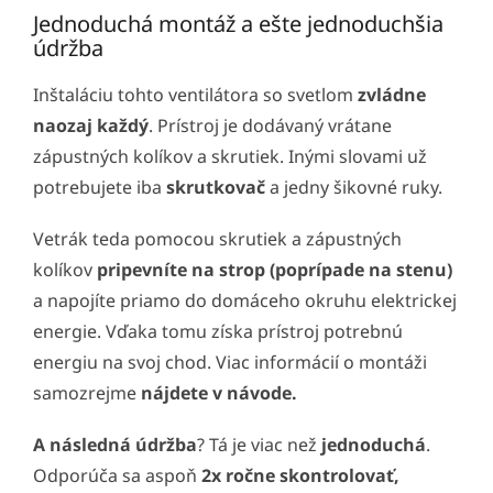
Jednoduchá montáž a ešte jednoduchšia
údržba
Inštaláciu tohto ventilátora so svetlom
zvládne
naozaj každý
. Prístroj je dodávaný vrátane
zápustných kolíkov a skrutiek. Inými slovami už
potrebujete iba
skrutkovač
a jedny šikovné ruky.
Vetrák teda pomocou skrutiek a zápustných
kolíkov
pripevníte na strop (poprípade na stenu)
a napojíte priamo do domáceho okruhu elektrickej
energie. Vďaka tomu získa prístroj potrebnú
energiu na svoj chod. Viac informácií o montáži
samozrejme
nájdete v návode.
A následná údržba
? Tá je viac než
jednoduchá
.
Odporúča sa aspoň
2x ročne skontrolovať,