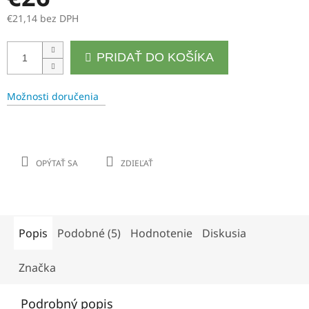
€21,14 bez DPH
Jednotková
PRIDAŤ DO KOŠÍKA
cena:
Možnosti doručenia
OPÝTAŤ SA
ZDIEĽAŤ
Popis
Podobné (5)
Hodnotenie
Diskusia
Značka
Podrobný popis