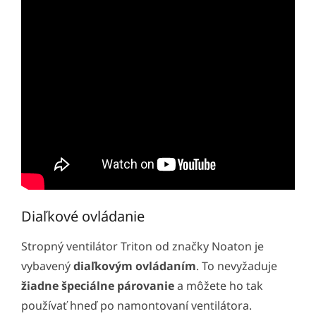
Diaľkové ovládanie
Stropný ventilátor Triton od značky Noaton je
vybavený
diaľkovým ovládaním
. To nevyžaduje
žiadne špeciálne párovanie
a môžete ho tak
používať hneď po namontovaní ventilátora.