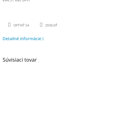
Jednotková
cena:
OPÝTAŤ SA
ZDIEĽAŤ
Detailné informácie
Súvisiaci tovar