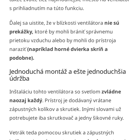
s prihliadnutím na túto funkciu.
Ďalej sa uistite, že v blízkosti ventilátora
nie sú
prekážky,
ktoré by mohli brániť správnemu
prietoku vzduchu alebo by mohli do prístroja
naraziť
(napríklad horné dvierka skríň a
podobne).
Jednoduchá montáž a ešte jednoduchšia
údržba
Inštaláciu tohto ventilátora so svetlom
zvládne
naozaj každý
. Prístroj je dodávaný vrátane
zápustných kolíkov a skrutiek. Inými slovami už
potrebujete iba skrutkovač a jedny šikovné ruky.
Vetrák teda pomocou skrutiek a zápustných