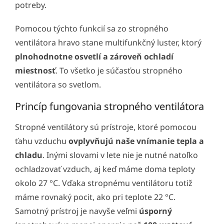
potreby.
Pomocou týchto funkcií sa zo stropného
ventilátora hravo stane multifunkčný luster, ktorý
plnohodnotne osvetlí a zároveň ochladí
miestnosť
. To všetko je súčasťou stropného
ventilátora so svetlom.
Princíp fungovania stropného ventilátora
Stropné ventilátory sú prístroje, ktoré pomocou
ťahu vzduchu
ovplyvňujú naše vnímanie tepla a
chladu
. Inými slovami v lete nie je nutné natoľko
ochladzovať vzduch, aj keď máme doma teploty
okolo 27 °C. Vďaka stropnému ventilátoru totiž
máme rovnaký pocit, ako pri teplote 22 °C.
Samotný prístroj je navyše veľmi
úsporný