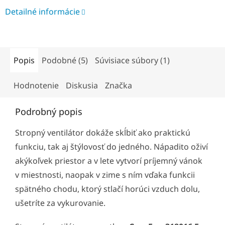
Detailné informácie
Popis
Podobné (5)
Súvisiace súbory (1)
Hodnotenie
Diskusia
Značka
Podrobný popis
Stropný ventilátor dokáže skĺbiť ako praktickú
funkciu, tak aj štýlovosť do jedného. Nápadito oživí
akýkoľvek priestor a v lete vytvorí príjemný vánok
v miestnosti, naopak v zime s ním vďaka funkcii
spätného chodu, ktorý stlačí horúci vzduch dolu,
ušetríte za vykurovanie.