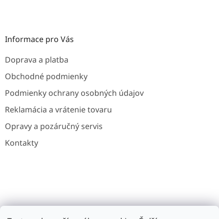
Informace pro Vás
Doprava a platba
Obchodné podmienky
Podmienky ochrany osobných údajov
Reklamácia a vrátenie tovaru
Opravy a pozáručný servis
Kontakty
Gavri.cz
Gavri.es
Noaton.cz
Noaton.de