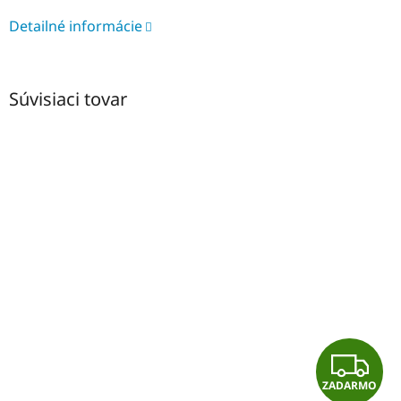
Detailné informácie
Súvisiaci tovar
Z
ZADARMO