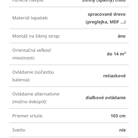
spracované drevo
Materiál lopatiek
:
(preglejka, MDF ...)
Montáž na šikmý strop
:
áno
Orientačná veľkosť
do 14 m²
miestnosti
:
Ovládanie (súčasťou
retiazkové
balenia)
:
Ovládanie alternatívne
diaľkové ovládanie
(možno dokúpiť)
:
Priemer vrtule
:
103 cm
Svetlo
:
nie