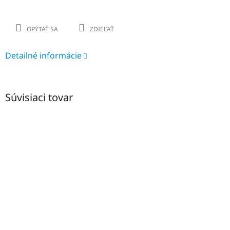
OPÝTAŤ SA
ZDIEĽAŤ
Detailné informácie
Súvisiaci tovar