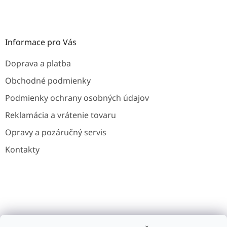
Informace pro Vás
Doprava a platba
Obchodné podmienky
Podmienky ochrany osobných údajov
Reklamácia a vrátenie tovaru
Opravy a pozáručný servis
Kontakty
Gavri.cz
Gavri.es
Noaton.cz
Noaton.de