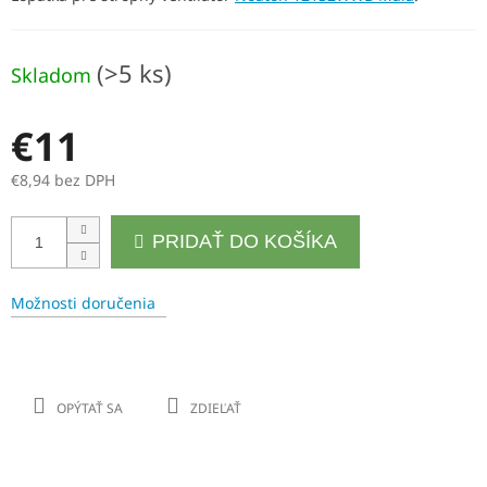
(>5 ks)
Skladom
€11
€8,94 bez DPH
Jednotková
PRIDAŤ DO KOŠÍKA
cena:
Možnosti doručenia
OPÝTAŤ SA
ZDIEĽAŤ