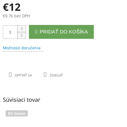
€12
€9,76 bez DPH
Jednotková
PRIDAŤ DO KOŠÍKA
cena:
Možnosti doručenia
OPÝTAŤ SA
ZDIEĽAŤ
Súvisiaci tovar
DC motor