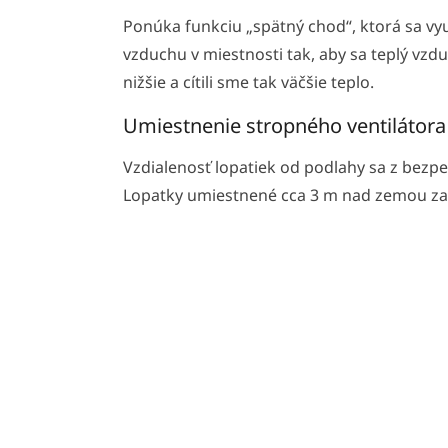
Ponúka funkciu „spätný chod“, ktorá sa v
vzduchu v miestnosti tak, aby sa teplý vzdu
nižšie a cítili sme tak väčšie teplo.
Umiestnenie stropného ventilátora
Vzdialenosť lopatiek od podlahy sa z bez
Lopatky umiestnené cca 3 m nad zemou zač