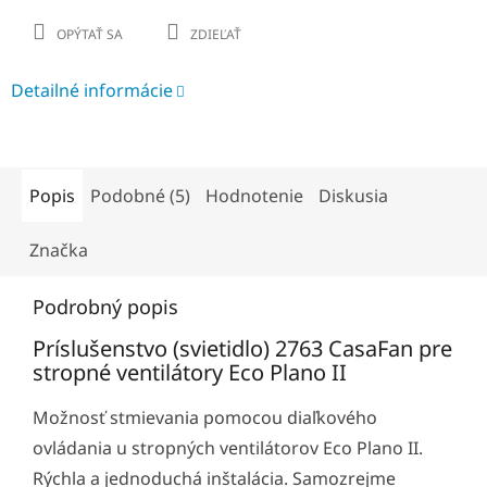
OPÝTAŤ SA
ZDIEĽAŤ
Detailné informácie
Popis
Podobné (5)
Hodnotenie
Diskusia
Značka
Podrobný popis
Príslušenstvo (svietidlo) 2763 CasaFan pre
stropné ventilátory Eco Plano II
Možnosť stmievania pomocou diaľkového
ovládania u stropných ventilátorov Eco Plano II.
Rýchla a jednoduchá inštalácia. Samozrejme