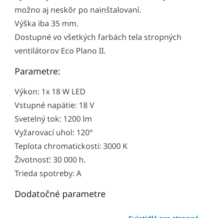
možno aj neskôr po nainštalovaní.
Výška iba 35 mm.
Dostupné vo všetkých farbách tela stropných
ventilátorov Eco Plano II.
Parametre:
Výkon: 1x 18 W LED
Vstupné napätie: 18 V
Svetelný tok: 1200 lm
Vyžarovací uhol: 120°
Teplota chromatickosti: 3000 K
Životnosť: 30 000 h.
Trieda spotreby: A
Dodatočné parametre