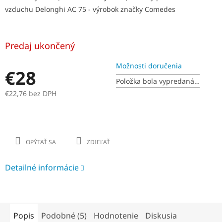
vzduchu Delonghi AC 75 - výrobok značky Comedes
Predaj ukončený
Možnosti doručenia
€28
Položka bola vypredaná…
€22,76 bez DPH
Jednotková
cena:
OPÝTAŤ SA
ZDIEĽAŤ
Detailné informácie
Popis
Podobné (5)
Hodnotenie
Diskusia