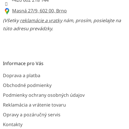
+420 602 218 144
Masná 27/9, 602 00, Brno
(Všetky
reklamácie a vratky
nám, prosím, posielajte na
túto adresu prevádzky.
Informace pro Vás
Doprava a platba
Obchodné podmienky
Podmienky ochrany osobných údajov
Reklamácia a vrátenie tovaru
Opravy a pozáručný servis
Kontakty