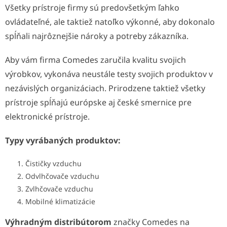
Všetky prístroje firmy sú predovšetkým ľahko
ovládateľné, ale taktiež natoľko výkonné, aby dokonalo
spĺňali najrôznejšie nároky a potreby zákazníka.
Aby vám firma Comedes zaručila kvalitu svojich
výrobkov, vykonáva neustále testy svojich produktov v
nezávislých organizáciach. Prirodzene taktiež všetky
prístroje spĺňajú európske aj české smernice pre
elektronické prístroje.
Typy vyrábaných produktov:
Čističky vzduchu
Odvlhčovače vzduchu
Zvlhčovače vzduchu
Mobilné klimatizácie
Výhradným distribútorom
značky Comedes na