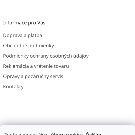
Informace pro Vás
Doprava a platba
Obchodné podmienky
Podmienky ochrany osobných údajov
Reklamácia a vrátenie tovaru
Opravy a pozáručný servis
Kontakty
Gavri.cz
Gavri.es
Noaton.cz
Noaton.de
Tento web používa súbory cookies. Ďalším