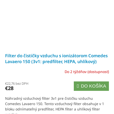
Filter do čističky vzduchu s ionizátorom Comedes
Lavaero 150 (3v1: predfilter, HEPA, uhlíkový)
Do 2 týždňov (dostupnosť)
€22,76 bez DPH
DO KOŠÍKA
€28
Náhradný vzduchový filter 3v1 pre čističku vzduchu
Comedes Lavaero 150. Tento vzduchový filter obsahuje v 1
bloku odnímateľný predfilter, HEPA filter a uhlíkový filter