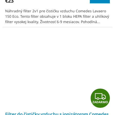
€23
Náhradný filter 2v1 pre čističku vzduchu Comedes Lavaero
150 Eco. Tento filter obsahuje v 1 bloku HEPA filter a uhlíkový
filter vysokej kvality. Životnosť 6-9 mesiacov. Pohodlná...
Z
ZADARMO
A
Filter do čističky vzduchu s ionizátorom Comedes