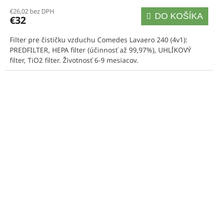
€26,02 bez DPH
DO KOŠÍKA
€32
Filter pre čističku vzduchu Comedes Lavaero 240 (4v1):
PREDFILTER, HEPA filter (účinnosť až 99,97%), UHLÍKOVÝ
filter, TiO2 filter. Životnosť 6-9 mesiacov.