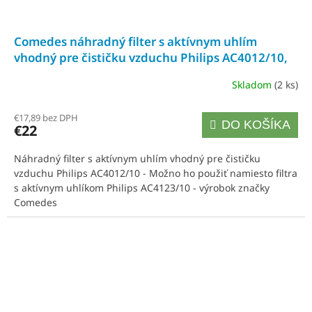
Comedes náhradný filter s aktívnym uhlím
vhodný pre čističku vzduchu Philips AC4012/10,
je možné použiť namiesto uhlíkového filtra
Skladom
(2 ks)
Philips AC4123/10
€17,89 bez DPH
DO KOŠÍKA
€22
Náhradný filter s aktívnym uhlím vhodný pre čističku
vzduchu Philips AC4012/10 - Možno ho použiť namiesto filtra
s aktívnym uhlíkom Philips AC4123/10 - výrobok značky
Comedes