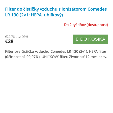
Filter do čističky vzduchu s ionizátorom Comedes
LR 130 (2v1: HEPA, uhlíkový)
Do 2 týždňov (dostupnosť)
€22,76 bez DPH
DO KOŠÍKA
€28
Filter pre čističku vzduchu Comedes LR 130 (2v1): HEPA filter
(účinnosť až 99,97%), UHLÍKOVÝ filter. Životnosť 12 mesiacov.