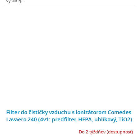
vysokej...
Filter do čističky vzduchu s ionizátorom Comedes
Lavaero 240 (4v1: predfilter, HEPA, uhlíkový, TiO2)
Do 2 týždňov (dostupnosť)