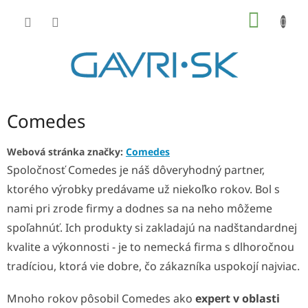
Prejsť
NÁKU
na
KOŠÍK
obsah
Comedes
Webová stránka značky:
Comedes
Spoločnosť Comedes je náš dôveryhodný partner,
ktorého výrobky predávame už niekoľko rokov. Bol s
nami pri zrode firmy a dodnes sa na neho môžeme
spoľahnúť. Ich produkty si zakladajú na nadštandardnej
kvalite a výkonnosti - je to nemecká firma s dlhoročnou
tradíciou, ktorá vie dobre, čo zákazníka uspokojí najviac.
Mnoho rokov pôsobil Comedes ako
expert v oblasti