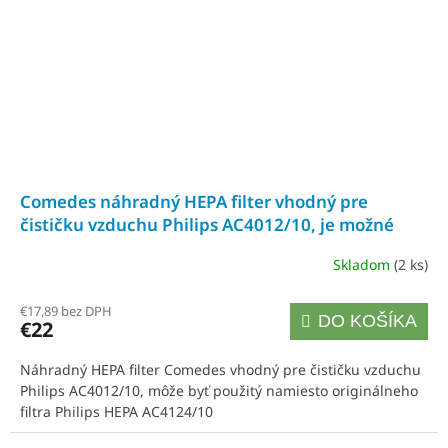
Comedes náhradný HEPA filter vhodný pre
čističku vzduchu Philips AC4012/10, je možné
použiť namiesto filtra Philips HEPA AC4124/10
Skladom
(2 ks)
€17,89 bez DPH
DO KOŠÍKA
€22
Náhradný HEPA filter Comedes vhodný pre čističku vzduchu
Philips AC4012/10, môže byť použitý namiesto originálneho
filtra Philips HEPA AC4124/10