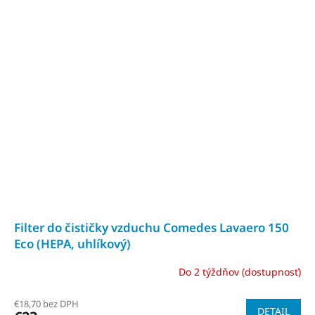
Filter do čističky vzduchu Comedes Lavaero 150
Eco (HEPA, uhlíkový)
Do 2 týždňov (dostupnosť)
€18,70 bez DPH
DETAIL