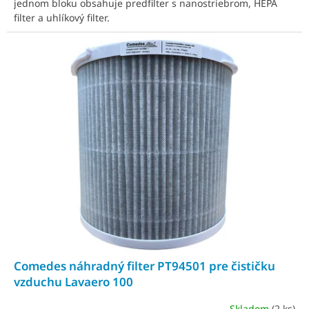
jednom bloku obsahuje predfilter s nanostriebrom, HEPA
filter a uhlíkový filter.
Comedes náhradný filter PT94501 pre čističku
vzduchu Lavaero 100
Skladom
(2 ks)